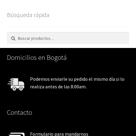
Búsqueda rápida
Buscar
Buscar
por:
Domicilios en Bogotá
Podemos enviarle su pedido el mismo día si lo
realiza antes de las 8:00am.
Contacto
Formulario para mandarnos