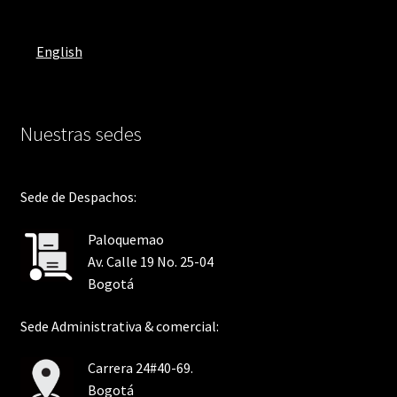
English
Nuestras sedes
Sede de Despachos:
Paloquemao
Av. Calle 19 No. 25-04
Bogotá
Sede Administrativa & comercial:
Carrera 24#40-69.
Bogotá