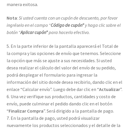
manera exitosa.
Nota
:
Si usted cuenta con un cupón de descuento, por favor
ingréselo en el campo “
Código de cupón”
y haga clic sobre el
botón “
Aplicar cupón”
para hacerlo efectivo.
5. En la parte inferior de la pantalla aparecerá el Total de
la compra y las opciones de envío que tenemos. Seleccione
la opción que más se ajuste a sus necesidades. Si usted
desea realizar el cálculo del valor del envío de su pedido,
podrá desplegar el formulario para ingresar la
información del sitio donde desea recibirlo, dando clic en el
enlace “Calcular envío”. Luego debe dar clic en “
Actualizar
”.
6. Una vez verifique sus productos, cantidades y costo de
envío, puede culminar el pedido dando clic en el botón
“
Finalizar Compra
”. Será dirigido a la pantalla de pago.
7. En la pantalla de pago, usted podrá visualizar
nuevamente los productos seleccionados y el detalle de la