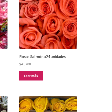
Rosas Salmón x24 unidades
$
45,200
Leer más