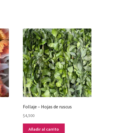
Follaje – Hojas de ruscus
$
4,500
Añadir al carrito