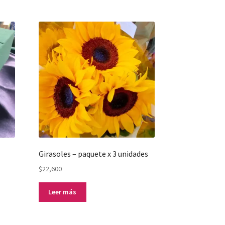
Girasoles – paquete x 3 unidades
$
22,600
Leer más