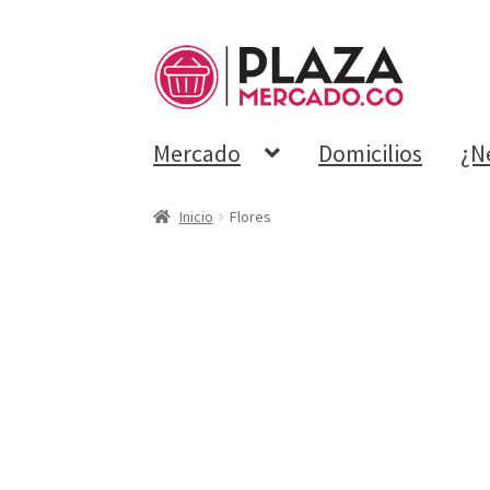
Mercado
Domicilios
¿N
Inicio
Flores