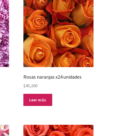
Rosas naranjas x24 unidades
$
45,200
Leer más