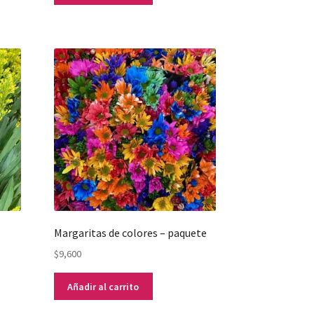
Margaritas de colores – paquete
$
9,600
Añadir al carrito