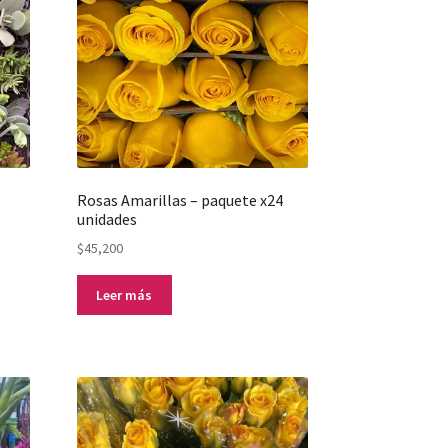
Rosas Amarillas – paquete x24
unidades
$
45,200
Leer más