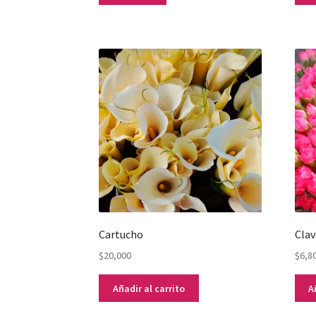
Cartucho
Clav
$
20,000
$
6,8
Añadir al carrito
A