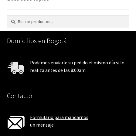
Buscar
Buscar
por:
Domicilios en Bogotá
Podemos enviarle su pedido el mismo día si lo
realiza antes de las 8:00am.
Contacto
Formulario para mandarnos
un mensaje