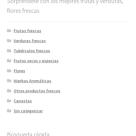
Sorpréndete con los mejores frutas y verduras,
flores frescas
Frutas frescas
Verduras frescas
Tubérculos frescos
Frutos secos y especias
Flores
Hierbas Aromáticas
Otros productos frescos
Canastas
Sin categorizar
Búsqueda rápida