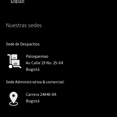
English
Nuestras sedes
Sede de Despachos:
Paloquemao
Av. Calle 19 No. 25-04
Bogotá
Sede Administrativa & comercial:
Carrera 24#40-69.
Bogotá