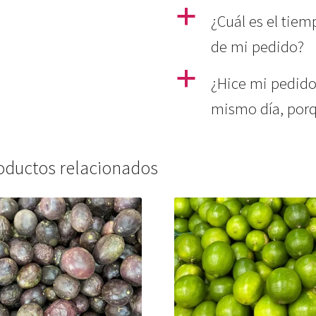
a
¿Cuál es el tiem
de mi pedido?
a
¿Hice mi pedido 
mismo día, porq
oductos relacionados