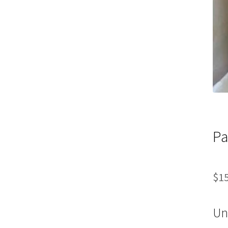
Pa
$
1
Un