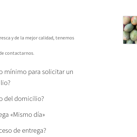
resca y de la mejor calidad, tenemos
ede contactarnos.
io mínimo para solicitar un
lio?
io del domicilio?
rega «Mismo día»
ceso de entrega?