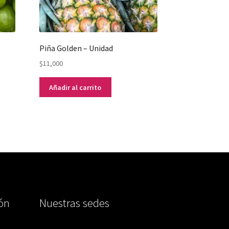
Piña Golden – Unidad
$
11,000
Añadir al carrito
ión
Nuestras sedes