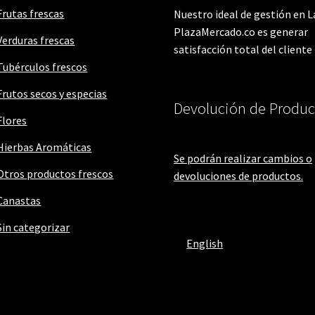
Frutas frescas
Nuestro ideal de gestión en L
PlazaMercado.co es generar
Verduras frescas
satisfacción total del cliente
Tubérculos frescos
Frutos secos y especias
Devolución de Produc
Flores
Hierbas Aromáticas
Se podrán realizar cambios o
Otros productos frescos
devoluciones de productos.
Canastas
Sin categorizar
English