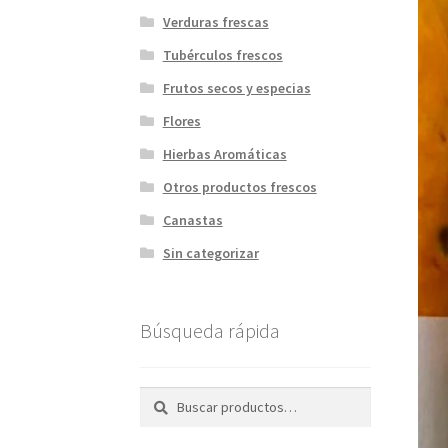
Verduras frescas
Tubérculos frescos
Frutos secos y especias
Flores
Hierbas Aromáticas
Otros productos frescos
Canastas
Sin categorizar
Búsqueda rápida
Buscar
Buscar
por: