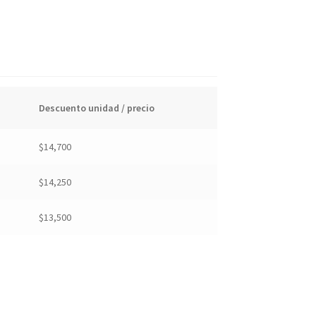
Descuento unidad / precio
$
14,700
$
14,250
$
13,500