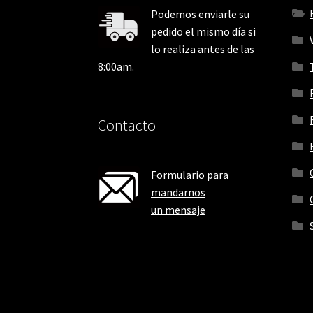
Podemos enviarle su
pedido el mismo día si
lo realiza antes de las
8:00am.
Contacto
Formulario para
mandarnos
un mensaje