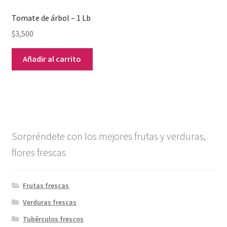
Tomate de árbol – 1 Lb
$
3,500
Añadir al carrito
Sorpréndete con los mejores frutas y verduras,
flores frescas
Frutas frescas
Verduras frescas
Tubérculos frescos