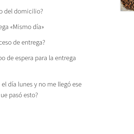
io del domicilio?
rega «Mismo día»
ceso de entrega?
po de espera para la entrega
el día lunes y no me llegó ese
ue pasó esto?