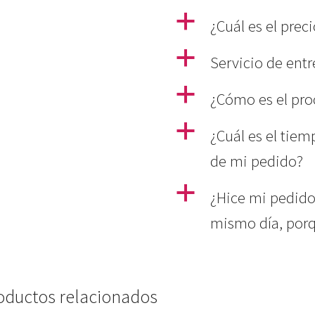
a
¿Cuál es el prec
a
Servicio de ent
a
¿Cómo es el pro
a
¿Cuál es el tiem
de mi pedido?
a
¿Hice mi pedido 
mismo día, porq
oductos relacionados