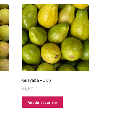
Guayaba – 1 Lb
$
3,500
Añadir al carrito