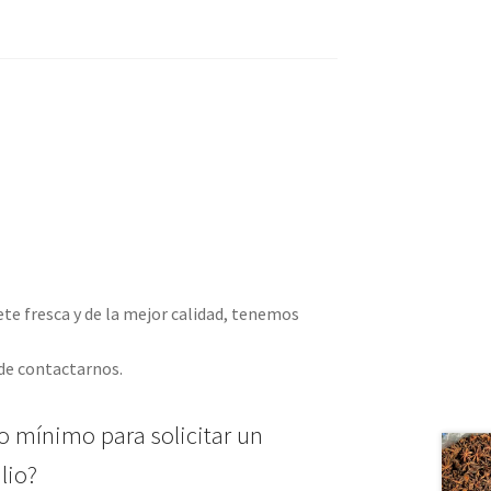
e fresca y de la mejor calidad, tenemos
ede contactarnos.
io mínimo para solicitar un
lio?