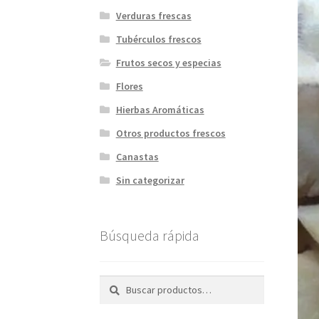
Verduras frescas
Tubérculos frescos
Frutos secos y especias
Flores
Hierbas Aromáticas
Otros productos frescos
Canastas
Sin categorizar
Búsqueda rápida
Buscar
Buscar
por: