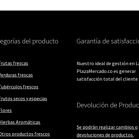
egorías del producto
Garantía de satisfacc
Frutas frescas
Nuestro ideal de gestión en L
PlazaMercado.co es generar
Verduras frescas
satisfacción total del cliente
Tubérculos frescos
Frutos secos y especias
Devolución de Produc
Flores
Hierbas Aromáticas
Se podrán realizar cambios o
Otros productos frescos
devoluciones de productos.