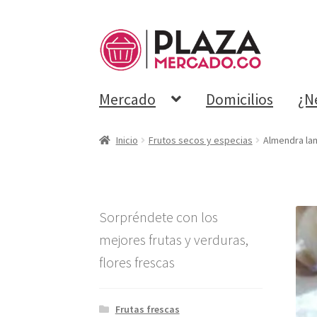
Mercado
Domicilios
¿N
Inicio
Frutos secos y especias
Almendra lam
Sorpréndete con los
mejores frutas y verduras,
flores frescas
Frutas frescas