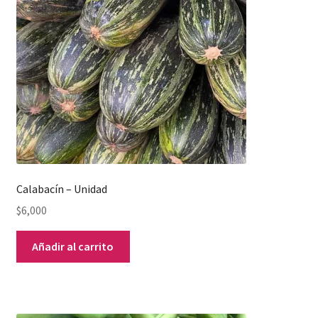
Calabacín – Unidad
$
6,000
Añadir al carrito