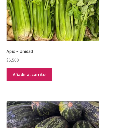
Apio – Unidad
$
5,500
Añadir al carrito