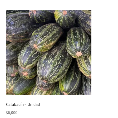
Calabacín – Unidad
$
6,000