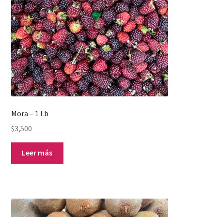
Mora – 1 Lb
$
3,500
Leer más