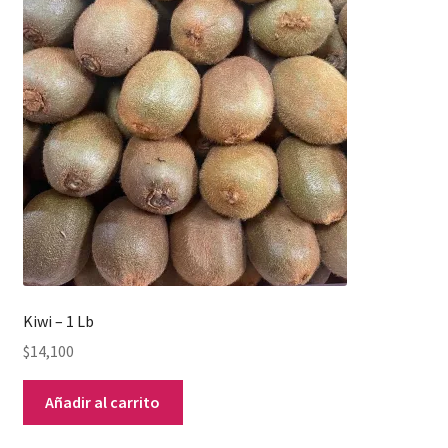
Kiwi – 1 Lb
$
14,100
Añadir al carrito