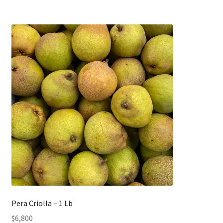
Pera Criolla – 1 Lb
$
6,800