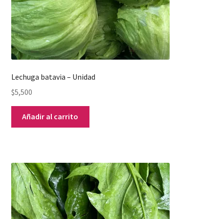
Lechuga batavia – Unidad
$
5,500
Añadir al carrito