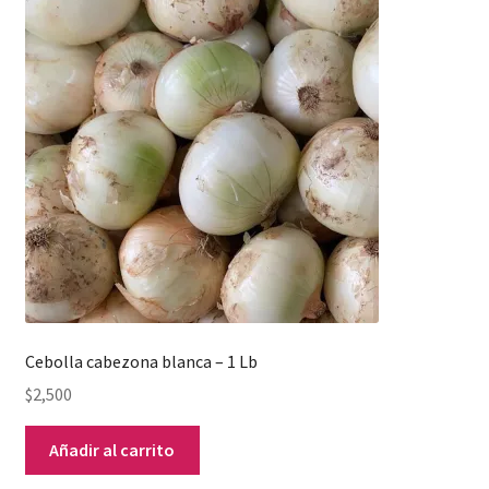
Cebolla cabezona blanca – 1 Lb
$
2,500
Añadir al carrito