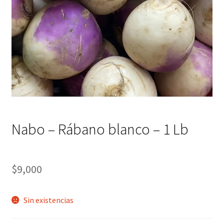
Nabo – Rábano blanco – 1 Lb
$
9,000
Sin existencias