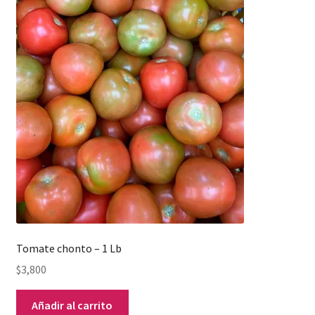
Tomate chonto – 1 Lb
$
3,800
Añadir al carrito