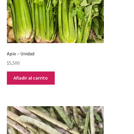
Apio – Unidad
$
5,500
Añadir al carrito