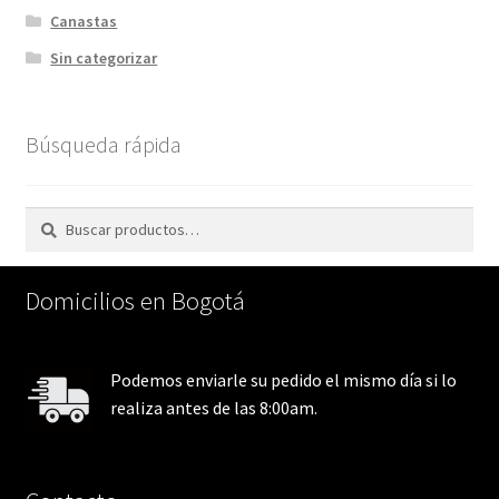
Canastas
Sin categorizar
Búsqueda rápida
Buscar
Buscar
por:
Domicilios en Bogotá
Podemos enviarle su pedido el mismo día si lo
realiza antes de las 8:00am.