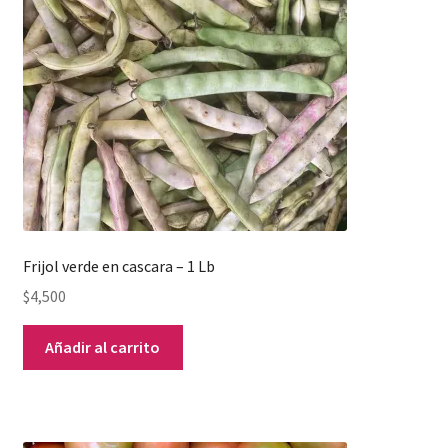
Frijol verde en cascara – 1 Lb
$
4,500
Añadir al carrito