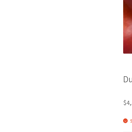
Du
$
4