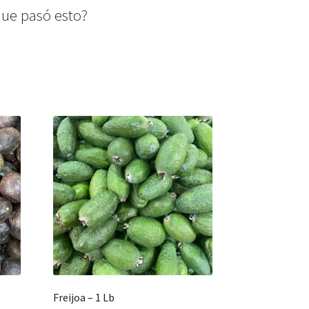
ue pasó esto?
Freijoa – 1 Lb