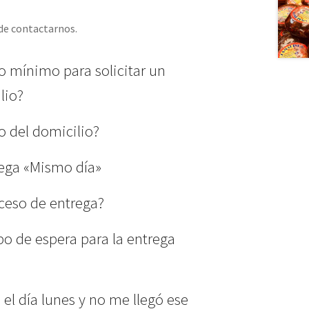
ede contactarnos.
io mínimo para solicitar un
lio?
io del domicilio?
rega «Mismo día»
ceso de entrega?
po de espera para la entrega
el día lunes y no me llegó ese