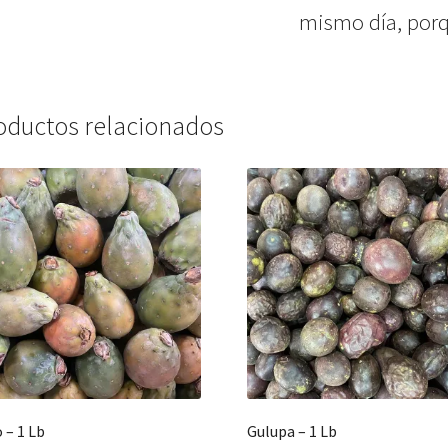
mismo día, porq
oductos relacionados
 – 1 Lb
Gulupa – 1 Lb