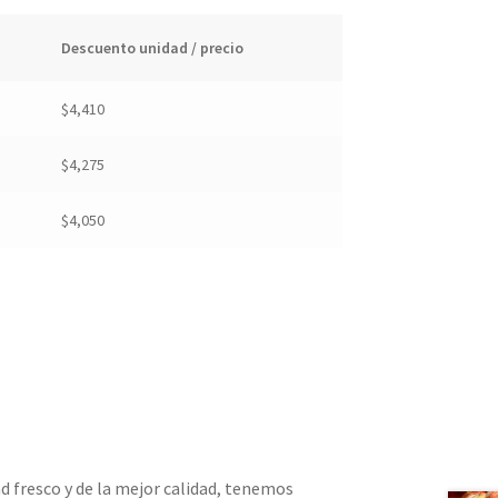
Descuento unidad / precio
$
4,410
$
4,275
$
4,050
 fresco y de la mejor calidad, tenemos