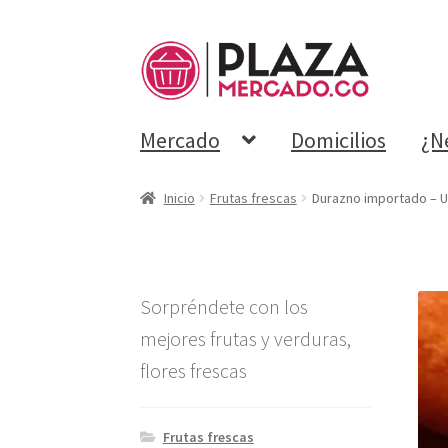
Mercado
Domicilios
¿N
Inicio
Frutas frescas
Durazno importado – 
Sorpréndete con los
mejores frutas y verduras,
flores frescas
Frutas frescas