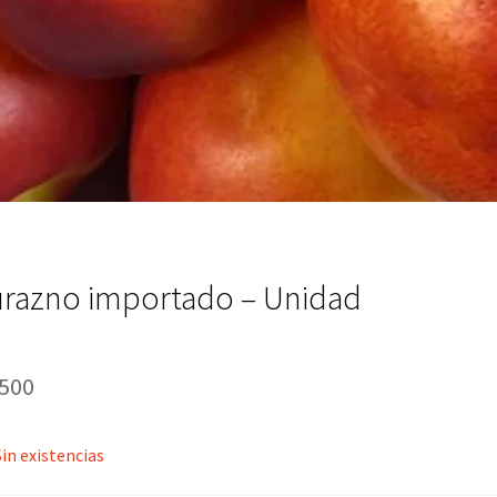
razno importado – Unidad
,500
Sin existencias