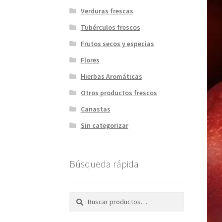
Verduras frescas
Tubérculos frescos
Frutos secos y especias
Flores
Hierbas Aromáticas
Otros productos frescos
Canastas
Sin categorizar
Búsqueda rápida
Buscar
Buscar
por: