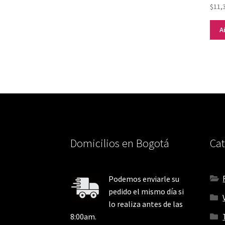
$
11,
A
Domicilios en Bogotá
Cat
Podemos enviarle su
pedido el mismo día si
lo realiza antes de las
8:00am.