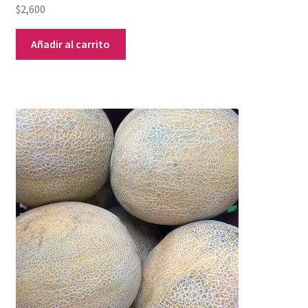
$
2,600
Añadir al carrito