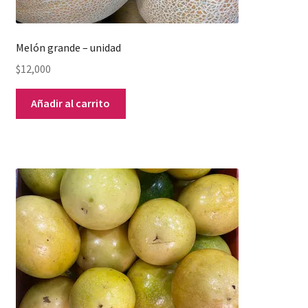
Melón grande – unidad
$
12,000
Añadir al carrito