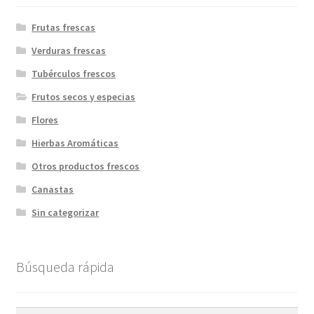
Frutas frescas
Verduras frescas
Tubérculos frescos
Frutos secos y especias
Flores
Hierbas Aromáticas
Otros productos frescos
Canastas
Sin categorizar
Búsqueda rápida
Buscar
Buscar