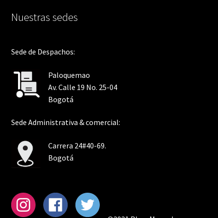
Nuestras sedes
Sede de Despachos:
Paloquemao
Av. Calle 19 No. 25-04
Bogotá
Sede Administrativa & comercial:
Carrera 24#40-69.
Bogotá