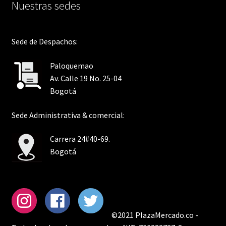
Nuestras sedes
Sede de Despachos:
Paloquemao
Av. Calle 19 No. 25-04
Bogotá
Sede Administrativa & comercial:
Carrera 24#40-69.
Bogotá
©2021 PlazaMercado.co -