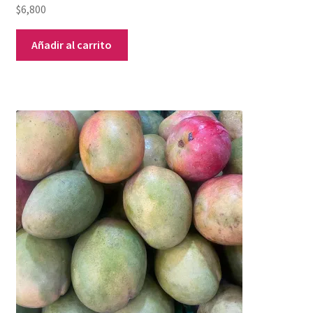
$
6,800
Añadir al carrito