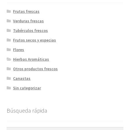
Frutas frescas
Verduras frescas
Tubérculos frescos
Frutos secos y especias
Flores
Hierbas Aromáticas
Otros productos frescos
Canastas
Sin categorizar
Búsqueda rápida
Buscar
Buscar