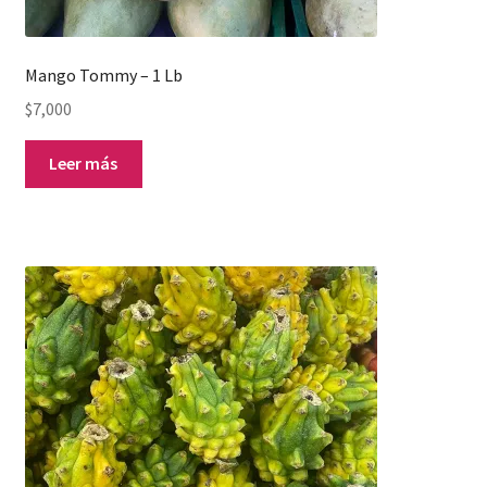
Mango Tommy – 1 Lb
$
7,000
Leer más