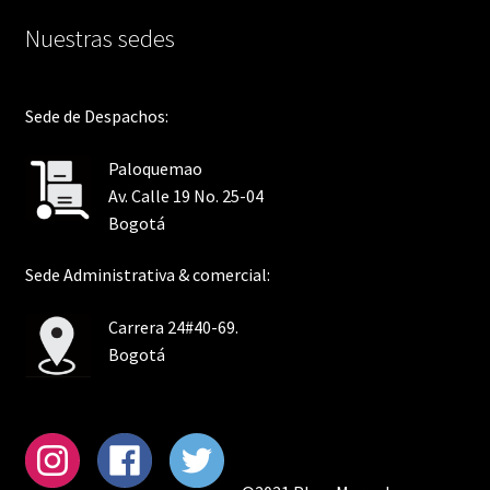
Nuestras sedes
Sede de Despachos:
Paloquemao
Av. Calle 19 No. 25-04
Bogotá
Sede Administrativa & comercial:
Carrera 24#40-69.
Bogotá