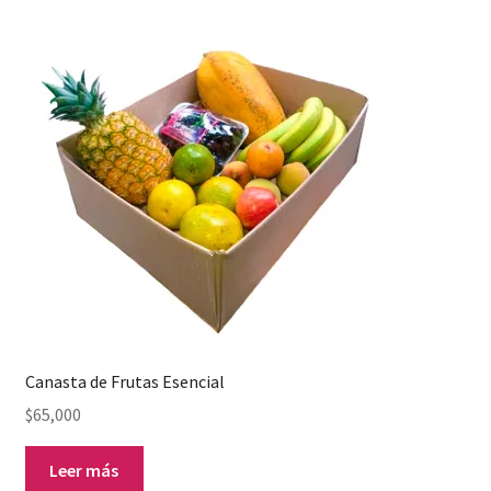
Canasta de Frutas Esencial
$
65,000
Leer más