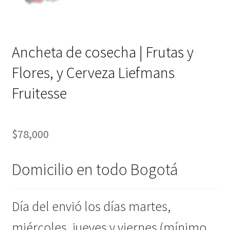
Ancheta de cosecha | Frutas y
Flores, y Cerveza Liefmans
Fruitesse
$
78,000
Domicilio en todo Bogotá
Día del envió los días martes,
miércoles, jueves y viernes (mínimo