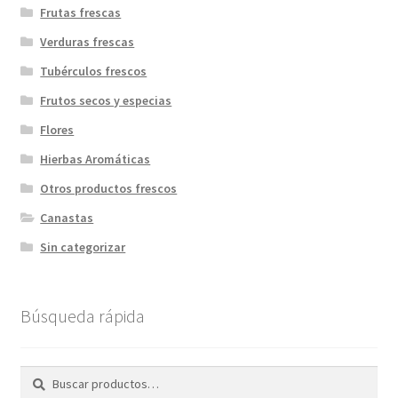
Frutas frescas
Verduras frescas
Tubérculos frescos
Frutos secos y especias
Flores
Hierbas Aromáticas
Otros productos frescos
Canastas
Sin categorizar
Búsqueda rápida
Buscar
Buscar
por: