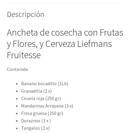
Descripción
Ancheta de cosecha con Frutas
y Flores, y Cerveza Liefmans
Fruitesse
Contenido
Banano bocadillo (1Lb)
Granadilla (2 x)
Ciruela roja (250 gr)
Mandarinas Arrayana (3 x)
Fresa gruesa (250 gr)
Duraznos (3 x )
Tangelos (2 x)