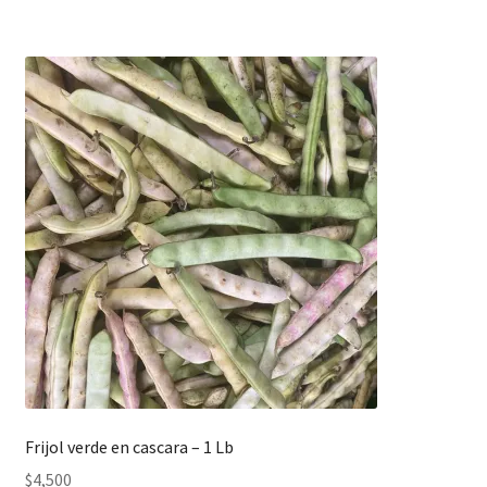
Frijol verde en cascara – 1 Lb
$
4,500