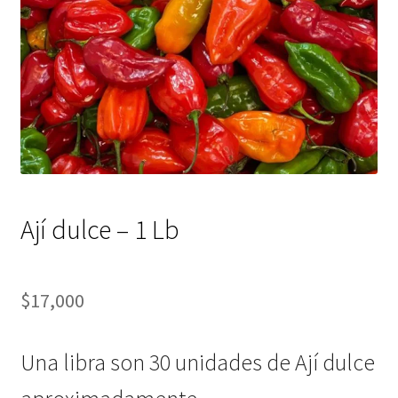
Ají dulce – 1 Lb
$
17,000
Una libra son 30 unidades de Ají dulce