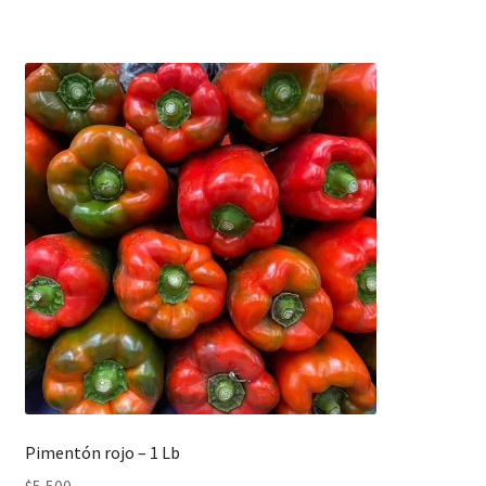
Pimentón rojo – 1 Lb
$
5,500