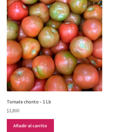
Tomate chonto – 1 Lb
$
3,800
Añadir al carrito