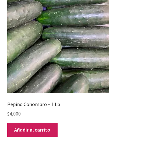
Pepino Cohombro – 1 Lb
$
4,000
Añadir al carrito