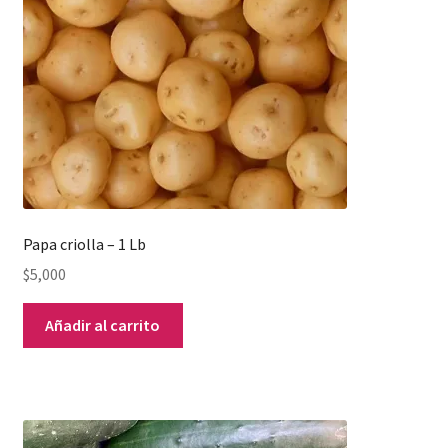
Papa criolla – 1 Lb
$
5,000
Añadir al carrito