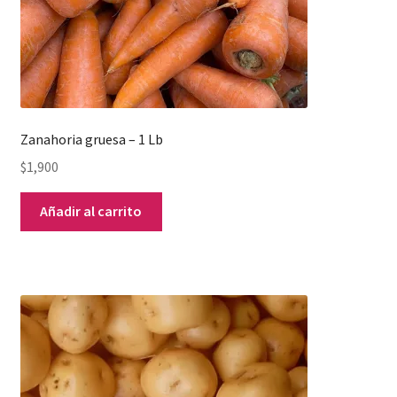
Zanahoria gruesa – 1 Lb
$
1,900
Añadir al carrito