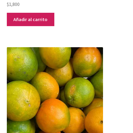
$
1,800
Añadir al carrito