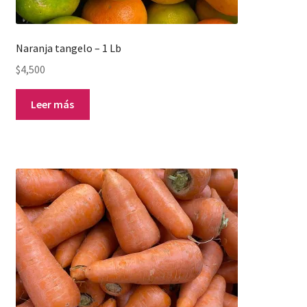
Naranja tangelo – 1 Lb
$
4,500
Leer más