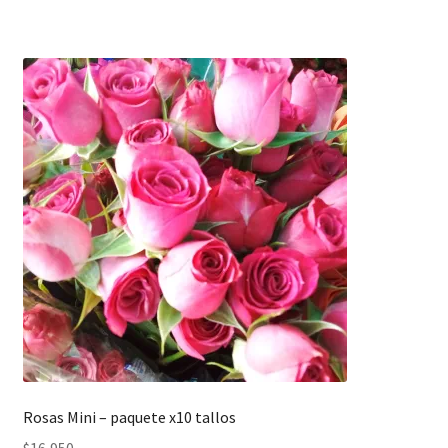
Rosas Mini – paquete x10 tallos
$
16,950