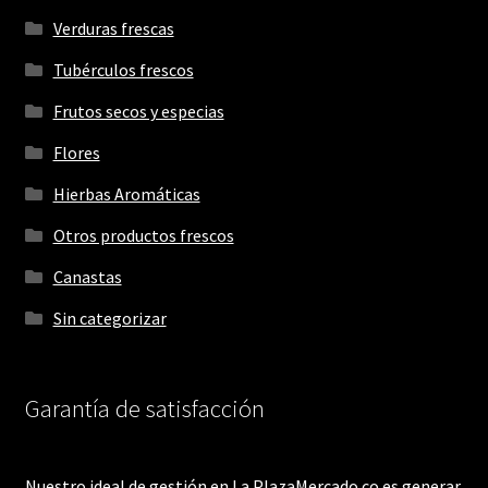
Verduras frescas
Tubérculos frescos
Frutos secos y especias
Flores
Hierbas Aromáticas
Otros productos frescos
Canastas
Sin categorizar
Garantía de satisfacción
Nuestro ideal de gestión en La PlazaMercado.co es generar