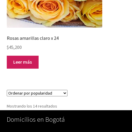
Rosas amarillas claro x 24
$
45,200
Leer más
Ordenado
Mostrando los 14 resultados
por
Domicilios en Bogotá
popularidad