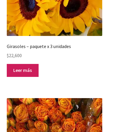
Girasoles – paquete x 3 unidades
$
22,600
Leer más