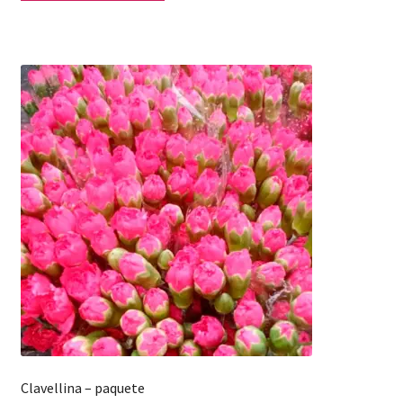
Clavellina – paquete