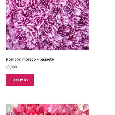
Pompón morado – paquete
$
9,000
Leer más