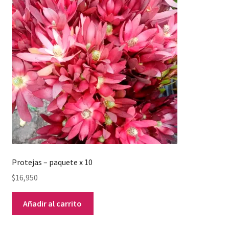
Protejas – paquete x 10
$
16,950
Añadir al carrito