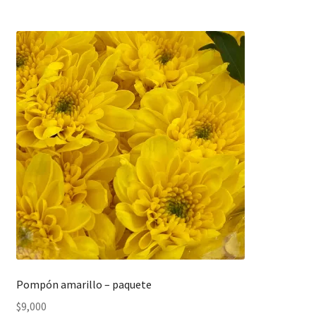
Pompón amarillo – paquete
$
9,000