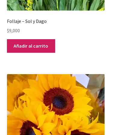
Follaje – Sol y Dago
$
9,000
Añadir al carrito