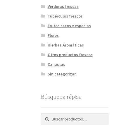
Verduras frescas
Tubérculos frescos
Frutos secos y especias
Flores
Hierbas Aromáticas
Otros productos frescos
Canastas
Sin categorizar
Búsqueda rápida
Buscar
Buscar
por: