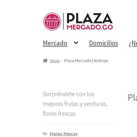
Mercado
Domicilios
¿N
Inicio
Plaza Mercado | Noticias
Sorpréndete con los
Pl
mejores frutas y verduras,
flores frescas
Frutas frescas