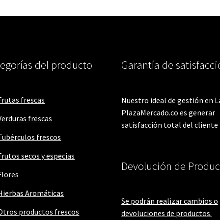
egorías del producto
Garantía de satisfacc
Frutas frescas
Nuestro ideal de gestión en L
PlazaMercado.co es generar
Verduras frescas
satisfacción total del cliente
Tubérculos frescos
Frutos secos y especias
Devolución de Produc
Flores
Hierbas Aromáticas
Se podrán realizar cambios o
Otros productos frescos
devoluciones de productos.