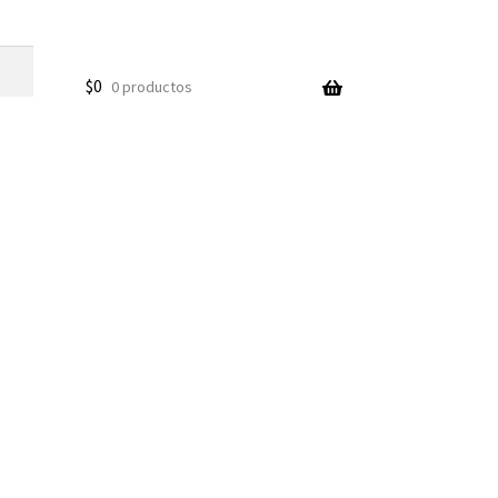
$
0
0 productos