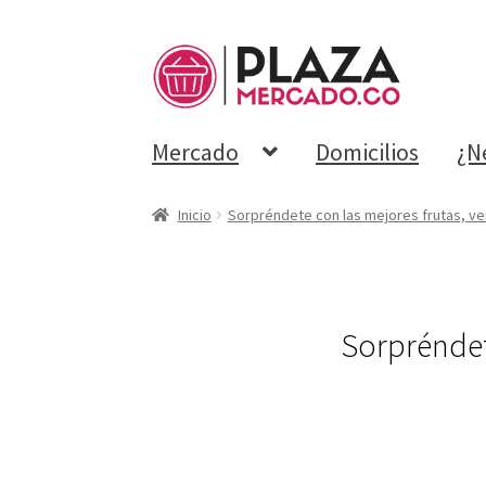
Mercado
Domicilios
¿N
Inicio
Sorpréndete con las mejores frutas, ve
Sorpréndete