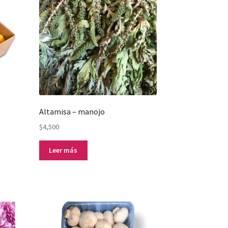
Altamisa – manojo
$
4,500
Leer más