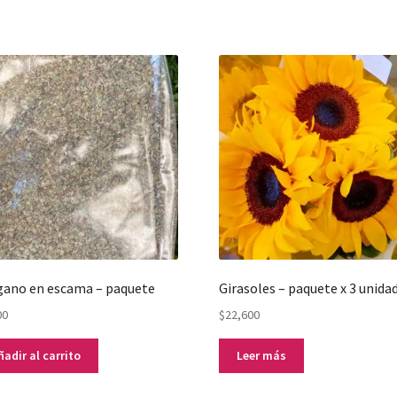
ano en escama – paquete
Girasoles – paquete x 3 unida
00
$
22,600
ñadir al carrito
Leer más