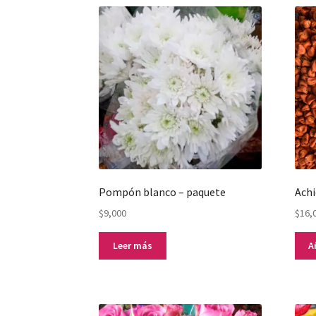
Pompón blanco – paquete
Achi
$
9,000
$
16,
Leer más
A