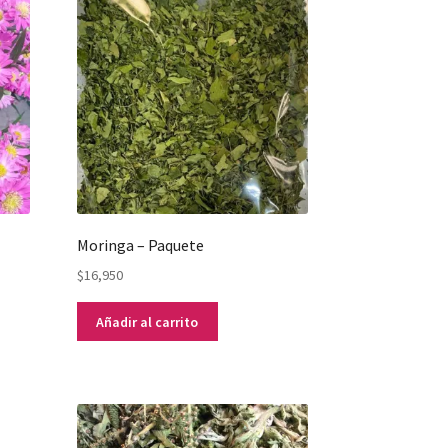
Moringa – Paquete
$
16,950
Añadir al carrito