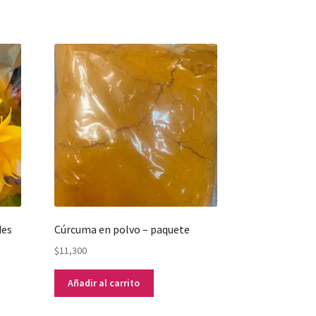
des
Cúrcuma en polvo – paquete
$
11,300
Añadir al carrito