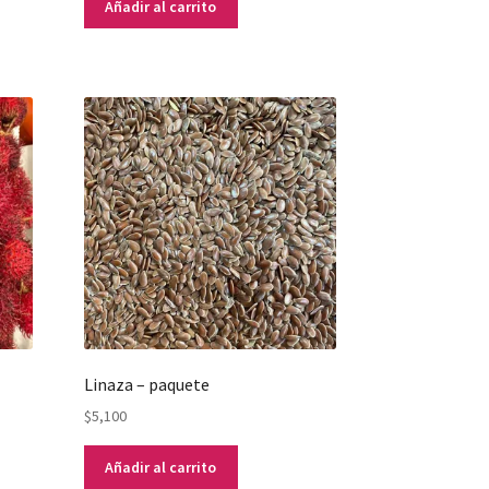
Añadir al carrito
Linaza – paquete
$
5,100
Añadir al carrito