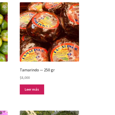
Tamarindo — 250 gr
$
8,000
Leer más